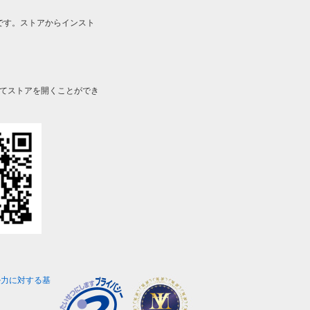
です。ストアからインスト
してストアを開くことができ
勢力に対する基