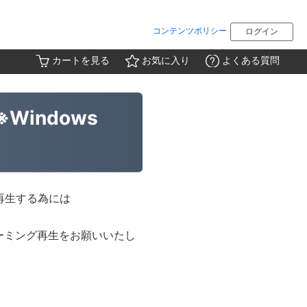
コンテンツポリシー
ログイン
カートを見る
お気に入り
よくある質問
※Windows
再生する為には
ーミング再生をお願いいたし