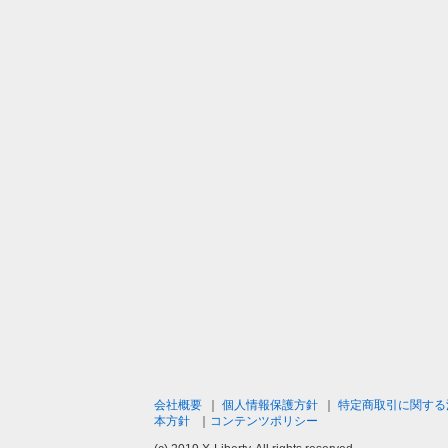
会社概要
｜
個人情報保護方針
｜
特定商取引に関する
本方針
｜
コンテンツポリシー