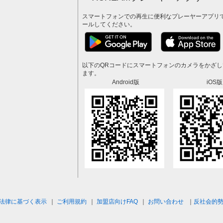
スマートフォンでの再生に便利なプレーヤーアプリ
ールしてください。
以下のQRコードにスマートフォンのカメラをかざ
ます。
Android版
iOS版
法律に基づく表示
｜
ご利用規約
｜
加盟店向けFAQ
｜
お問い合わせ
｜
反社会的