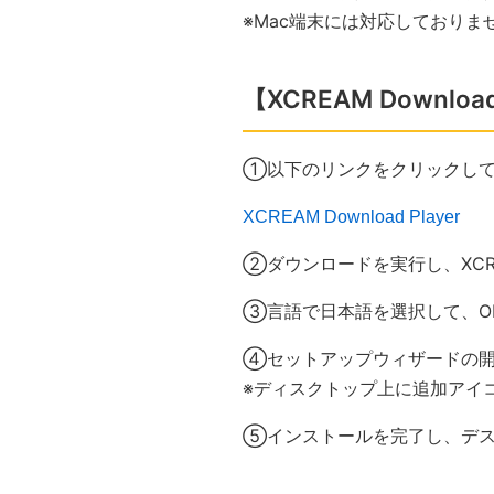
※Mac端末には対応しておりま
【XCREAM Downlo
①以下のリンクをクリックし
XCREAM Download Player
②ダウンロードを実行し、XCREA
③言語で日本語を選択して、O
④セットアップウィザードの開
※ディスクトップ上に追加アイ
⑤インストールを完了し、デスクト