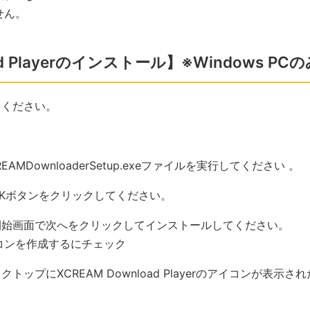
せん。
ad Playerのインストール】※Windows PC
てください。
MDownloaderSetup.exeファイルを実行してください 。
Kボタンをクリックしてください。
始画面で次へをクリックしてインストールしてください。
コンを作成するにチェック
ップにXCREAM Download Playerのアイコンが表示