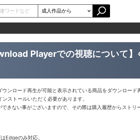
wnload Playerでの視聴について】
のみダウンロード再生が可能と表示されている商品をダウンロード
インストールいただく必要があります。
ができない事がございますので、その際は購入履歴からストリ
ザはEdgeのみ対応。