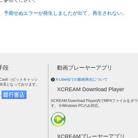
、予期せぬエラーが発生しましたが出て、再生されない。
手段
動画プレーヤーアプリ
tCash（ビットキャッシ
X-Libertyでの動画再生について
決済となっております。
XCREAM Download Player
XCREAM Download Player内でMP4ファイ
す。※Windows PCのみ対応。
XCREAMプレーヤーアプリ