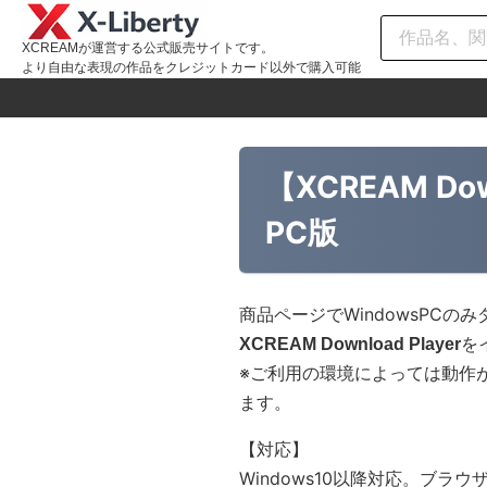
XCREAMが運営する公式販売サイトです。
より自由な表現の作品をクレジットカード以外で購入可能
【XCREAM Do
PC版
商品ページでWindowsPC
を
XCREAM Download Player
※ご利用の環境によっては動作
ます。
【対応】
Windows10以降対応。ブラウ