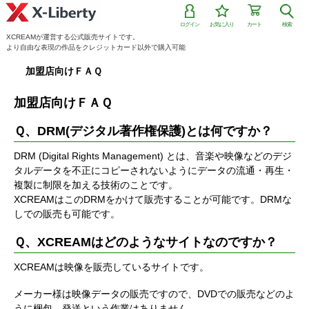
ログイン
お気に入り
カート
検索
XCREAMが運営する公式販売サイトです。
より自由な表現の作品をクレジットカード以外で購入可能
加盟店向けＦＡＱ
加盟店向けＦＡＱ
Ｑ、DRM(デジタル著作権保護)とは何ですか？
DRM (Digital Rights Management) とは、音楽や映像などのデジ
タルデータを不正にコピーされないようにデータの流通・再生・
複製に制限を加える技術のことです。
XCREAMはこのDRMをかけて販売することが可能です。DRMな
しでの販売も可能です。
Ｑ、XCREAMはどのようなサイトなのですか？
XCREAMは映像を販売しているサイトです。
メーカー様は映像データの販売ですので、DVDでの販売などのよ
うに梱包、発送という作業はありません。