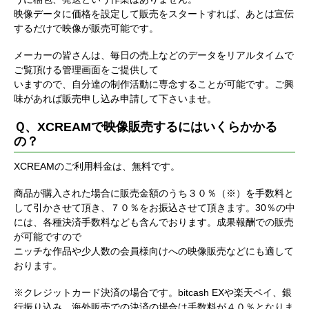
映像データに価格を設定して販売をスタートすれば、あとは宣伝
するだけで映像が販売可能です。
メーカーの皆さんは、毎日の売上などのデータをリアルタイムで
ご覧頂ける管理画面をご提供して
いますので、自分達の制作活動に専念することが可能です。ご興
味があれば販売申し込み申請して下さいませ。
Ｑ、XCREAMで映像販売するにはいくらかかる
の？
XCREAMのご利用料金は、無料です。
商品が購入された場合に販売金額のうち３０％（※）を手数料と
して引かさせて頂き、７０％をお振込させて頂きます。30％の中
には、各種決済手数料なども含んでおります。成果報酬での販売
が可能ですので
ニッチな作品や少人数の会員様向けへの映像販売などにも適して
おります。
※クレジットカード決済の場合です。bitcash EXや楽天ペイ、銀
行振り込み、海外販売での決済の場合は手数料が４０％となりま