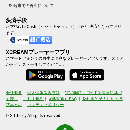
端末での再生について
決済手段
お支払はBitCash（ビットキャッシュ）・銀行決済となっており
ます。
XCREAMプレーヤーアプリ
スマートフォンでの再生に便利なプレーヤーアプリです。ストア
からインストールしてください。
会社概要
｜
個人情報保護方針
｜
特定商取引に関する法律に基づ
く表示
｜
ご利用規約
｜
加盟店向けFAQ
｜
反社会的勢力に対する
基本方針
｜
コンテンツポリシー
｜
© X-Liberty All rights reserved.