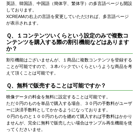
英語、韓国語、中国語（簡体字、繁体字）の多言語ページも開設
しております。
XCREAMの右上の言語を変更していただければ、多言語ページ
が表示されます。
Ｑ、１コンテンツいくらという設定のみで複数コ
ンテンツを購入する際の割引機能などはあります
か？
割引機能はございませんが、１商品に複数コンテンツを登録する
ことが可能ですので、３本パックでいくらというような商品を考
えて頂くことは可能です。
Ｑ、無料で販売することは可能ですか？
映像データの料金を無料に設定することは可能です。
ただ０円のものを単品で購入する場合、３０円の手数料がユーザ
ーに決済手数料としてかかるようになっております。
０円のものと１００円のものを纏めて購入すれば手数料はかかり
ませんが、完全に無料で販売したい場合はサンプル再生機能を使
ってくださいませ。