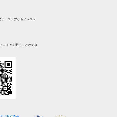
です。ストアからインスト
してストアを開くことができ
勢力に対する基