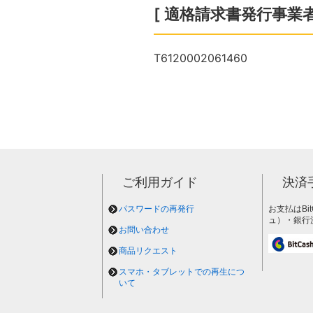
[ 適格請求書発行事業者
T6120002061460
ご利用ガイド
決済
パスワードの再発行
お支払はBi
ュ）・銀行
お問い合わせ
商品リクエスト
スマホ・タブレットでの再生につ
いて