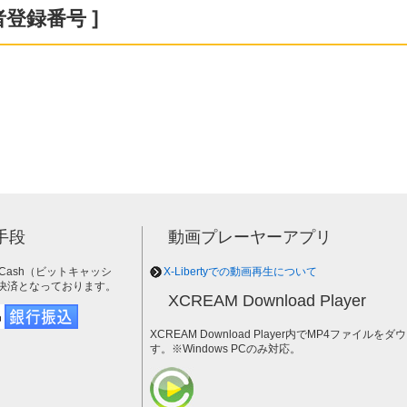
登録番号 ]
手段
動画プレーヤーアプリ
tCash（ビットキャッシ
X-Libertyでの動画再生について
決済となっております。
XCREAM Download Player
XCREAM Download Player内でMP4ファイ
す。※Windows PCのみ対応。