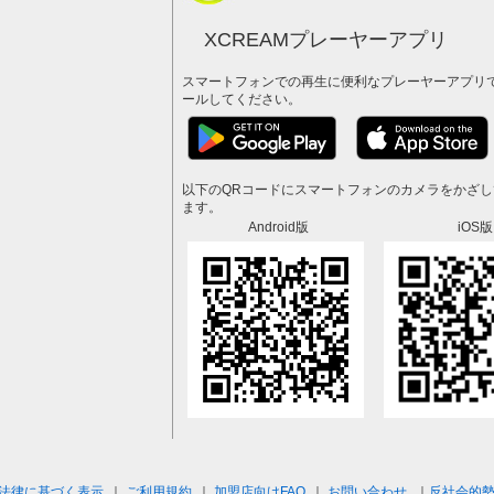
XCREAMプレーヤーアプリ
スマートフォンでの再生に便利なプレーヤーアプリ
ールしてください。
以下のQRコードにスマートフォンのカメラをかざ
ます。
Android版
iOS版
法律に基づく表示
｜
ご利用規約
｜
加盟店向けFAQ
｜
お問い合わせ
｜
反社会的