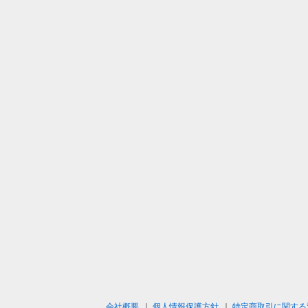
会社概要
｜
個人情報保護方針
｜
特定商取引に関する