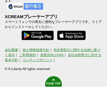
ます。
XCREAMプレーヤーアプリ
スマートフォンでの再生に便利なプレーヤーアプリです。ストア
からインストールしてください。
会社概要
｜
個人情報保護方針
｜
特定商取引に関する法律に基づ
く表示
｜
ご利用規約
｜
加盟店向けFAQ
｜
反社会的勢力に対する
基本方針
｜
コンテンツポリシー
｜
© X-Liberty All rights reserved.